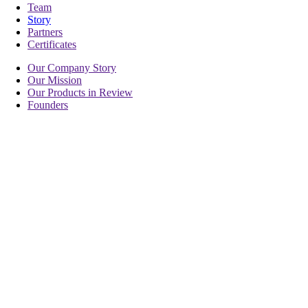
Team
Story
Partners
Certificates
Our Company Story
Our Mission
Our Products in Review
Founders