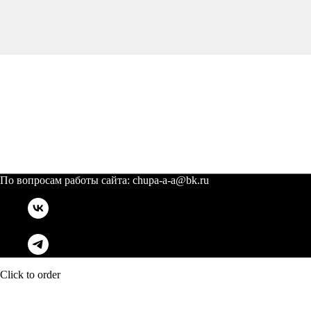
По вопросам работы сайта: chupa-a-a@bk.ru
Click to order