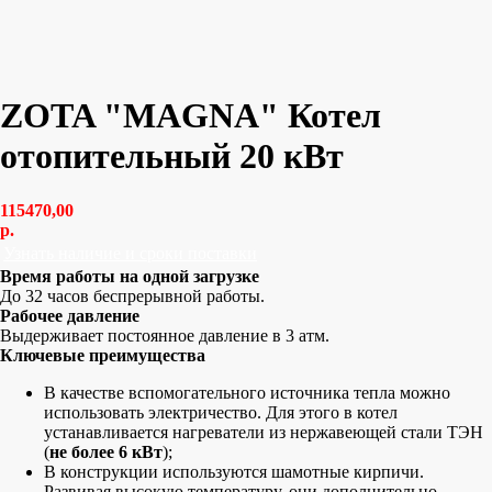
ZOTA "MAGNA" Котел
отопительный 20 кВт
115470,00
р.
Узнать наличие и сроки поставки
Время работы на одной загрузке
До 32 часов беспрерывной работы.
Рабочее давление
Выдерживает постоянное давление в 3 атм.
Ключевые преимущества
В качестве вспомогательного источника тепла можно
использовать электричество. Для этого в котел
устанавливается нагреватели из нержавеющей стали ТЭН
(
не более 6 кВт
);
В конструкции используются шамотные кирпичи.
Развивая высокую температуру, они дополнительно