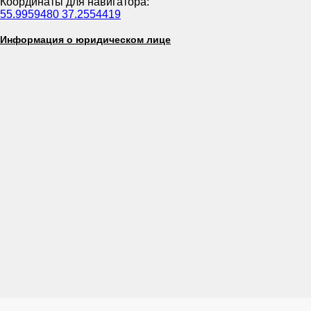
Координаты для навигатора:
55.9959480 37.2554419
Информация о юридическом лице