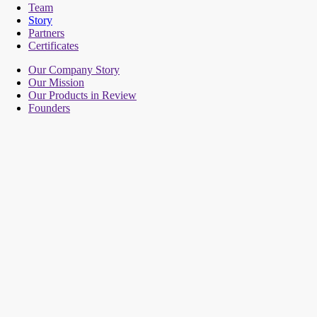
Team
Story
Partners
Certificates
Our Company Story
Our Mission
Our Products in Review
Founders