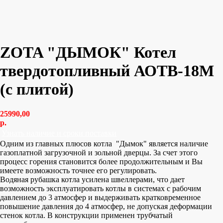
ZOTA "ДЫМОК" Котел
твердотопливный АОТВ-18М
(с плитой)
25990,00
р.
Узнать наличие и сроки поставки
Одним из главных плюсов котла
"Дымок" является наличие
газоплатной загрузочной и зольной дверцы. За счет этого
процесс горения становится более продолжительным и Вы
имеете возможность точнее его регулировать.
Водяная рубашка котла усилена швеллерами, что дает
возможность эксплуатировать котлы в системах с рабочим
давлением до 3 атмосфер и выдерживать кратковременное
повышение давления до 4 атмосфер, не допуская деформации
стенок котла. В конструкции применен трубчатый