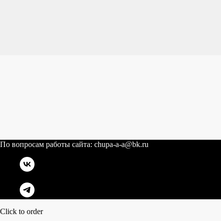
По вопросам работы сайта: chupa-a-a@bk.ru
Click to order