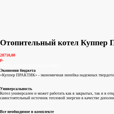
Отопительный котел Куппер 
28710,00
р.
Узнать наличие и сроки поставки
Экономия бюджета
«Куппер ПРАКТИК» - экономичная линейка надежных твердотоп
Универсальность
Котел универсален и может работать как в закрытых, так и в о
самостоятельный источник тепловой энергии в качестве допол
Все необходимое в комплекте