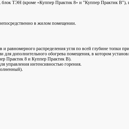
, блок ТЭН (кроме «Куппер Практик 8» и "Куппер Практик В"),
 непосредственно в жилом помещении.
в и равномерного распределения угля по всей глубине топки при
 для дополнительного обогрева помещения, в котором установл
ер Практик 8 и Куппер Практик В).
для управления интенсивностью горения.
полненный).