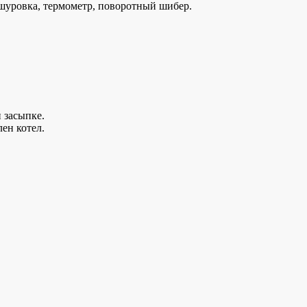
 шуровка, термометр, поворотный шибер.
 засыпке.
ен котел.