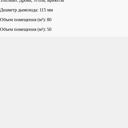
Топливо: Дрова, Уголь, Брикеты
Диаметр дымохода: 115 мм
Объем помещения (м²): 80
Объем помещения (м²): 50