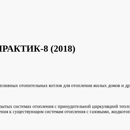
ПРАКТИК-8 (2018)
ливных отопительных котлов для отопления жилых домов и др
ткрытых системах отопления с принудительной циркуляцией тепло
нения к существующим системам отопления с газовыми, жидкот