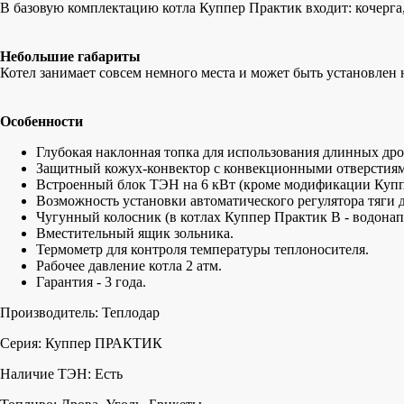
В базовую комплектацию котла Куппер Практик входит: кочерга
Небольшие габариты
Котел занимает совсем немного места и может быть установлен
Особенности
Глубокая наклонная топка для использования длинных дро
Защитный кожух-конвектор с конвекционными отверстиями
Встроенный блок ТЭН на 6 кВт (кроме модификации Купп
Возможность установки автоматического регулятора тяги 
Чугунный колосник (в котлах Куппер Практик В - водона
Вместительный ящик зольника.
Термометр для контроля температуры теплоносителя.
Рабочее давление котла 2 атм.
Гарантия - 3 года.
Производитель: Теплодар
Серия: Куппер ПРАКТИК
Наличие ТЭН: Есть