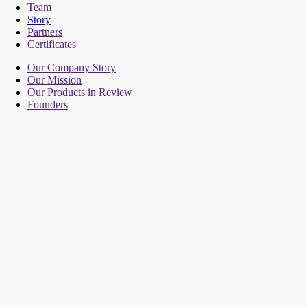
Team
Story
Partners
Certificates
Our Company Story
Our Mission
Our Products in Review
Founders