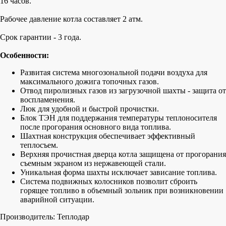
16 часов.
Рабочее давление котла составляет 2 атм.
Срок гарантии - 3 года.
Особенности:
Развитая система многозональной подачи воздуха для
максимального дожига топочных газов.
Отвод пиролизных газов из загрузочной шахты - защита от
воспламенения.
Люк для удобной и быстрой прочистки.
Блок ТЭН для поддержания температуры теплоносителя
после прогорания основного вида топлива.
Шахтная конструкция обеспечивает эффективный
теплосъем.
Верхняя прочистная дверца котла защищена от прогорания
съемным экраном из нержавеющей стали.
Уникальная форма шахты исключает зависание топлива.
Система подвижных колосников позволит сброить
горящее топливо в объемный зольник при возникновении
аварийной ситуации.
Производитель: Теплодар