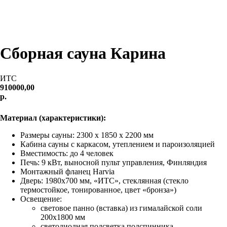
Сборная сауна Карина
ИТС
910000,00
р.
Заказать
Материал
(характеристики):
Размеры сауны: 2300 х 1850 x 2200 мм
Кабина сауны с каркасом, утеплением и пароизоляцией
Вместимость: до 4 человек
Печь: 9 кВт, выносной пульт управления, Финляндия
Монтажный фланец Harvia
Дверь: 1980x700 мм, «ИТС», стеклянная (стекло
термостойкое, тонированное, цвет «бронза»)
Освещение:
световое панно (вставка) из гималайской соли
200х1800 мм
светодиодная подсветка подспинника