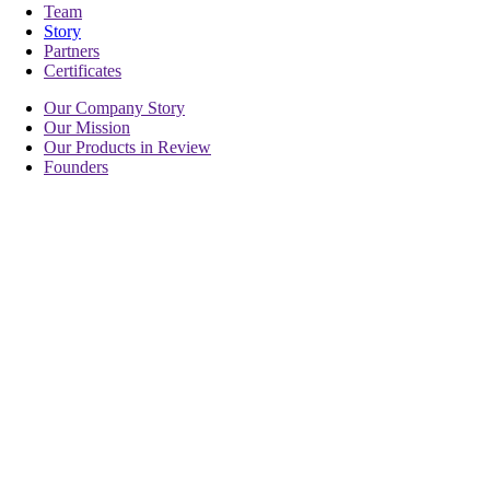
Team
Story
Partners
Certificates
Our Company Story
Our Mission
Our Products in Review
Founders