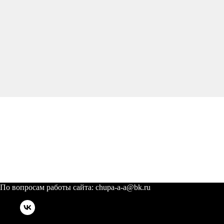
По вопросам работы сайта: chupa-a-a@bk.ru