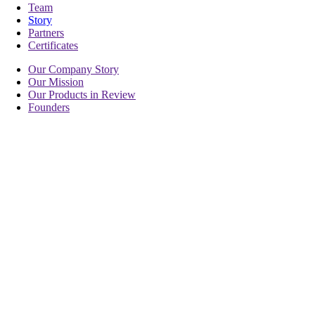
Team
Story
Partners
Certificates
Our Company Story
Our Mission
Our Products in Review
Founders