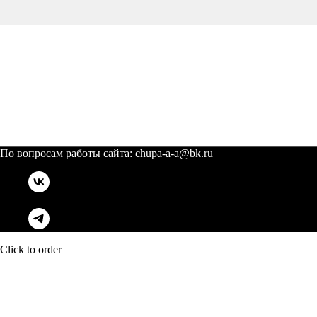
По вопросам работы сайта: chupa-a-a@bk.ru
Click to order