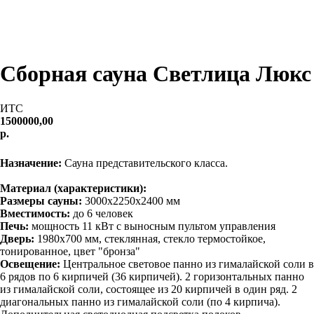
Сборная сауна Светлица Люкс
ИТС
1500000,00
р.
Заказать
Назначение:
Сауна представительского класса.
Материал (характеристики):
Размеры сауны:
3000х2250х2400 мм
Вместимость:
до 6 человек
Печь
:
мощность 11 кВт с выносным пультом управления
Дверь
:
1980х700 мм, стеклянная, стекло термостойкое,
тонированное, цвет "бронза"
Освещение
:
Центральное световое панно из гималайской соли в
6 рядов по 6 кирпичей (36 кирпичей). 2 горизонтальных панно
из гималайской соли, состоящее из 20 кирпичей в один ряд. 2
диагональных панно из гималайской соли (по 4 кирпича).