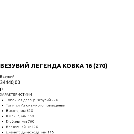
ВЕЗУВИЙ ЛЕГЕНДА КОВКА 16 (270)
Везувий
34440,00
р.
ХАРАКТЕРИСТИКИ
Топочная дверца Везувий 270
Топится Из смежного помещения
Высота, мм 620
Ширина, мм 560
Глубина, мм 760
Вес камней, кг 120
Диаметр дымохода, мм 115