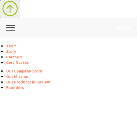
Меню
Team
Story
Partners
Certificates
Our Company Story
Our Mission
Our Products in Review
Founders