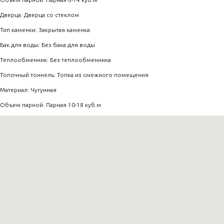
Дверца: Дверца со стеклом
Тип каменки: Закрытая каменка
Бак для воды: Без бака для воды
Теплообменник: Без теплообменника
Топочный тоннель: Топка из смежного помещения
Материал: Чугунная
Объем парной: Парная 10-18 куб.м