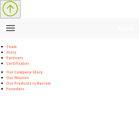
Меню
Team
Story
Partners
Certificates
Our Company Story
Our Mission
Our Products in Review
Founders