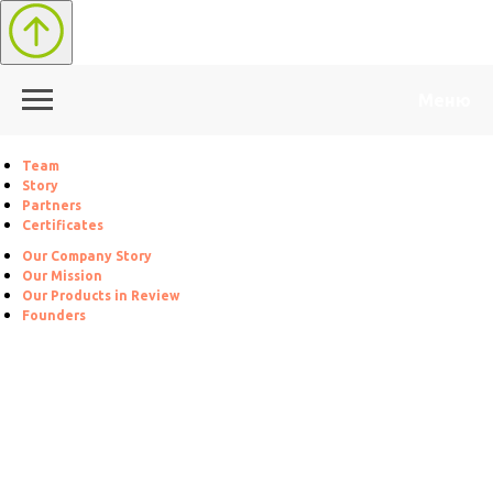
Меню
Team
Story
Partners
Certificates
Our Company Story
Our Mission
Our Products in Review
Founders