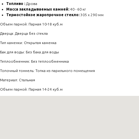
Топливо :
Дрова
Масса закладываемых камней:
40 - 60 кг
Термостойкое жаропрочное стекло:
305 х 290 мм
Объем парной: Парная 10-18 куб.м
Дверца: Дверца без стекла
Тип каменки: Открытая каменка
Бак для воды: Без бака для воды
Теплообменник: Без теплообменника
Топочный тоннель: Топка из парильного помещения
Материал: Стальная
Объем парной: Парная 14-24 куб.м