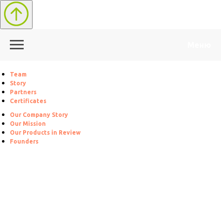
Меню
Team
Story
Partners
Certificates
Our Company Story
Our Mission
Our Products in Review
Founders