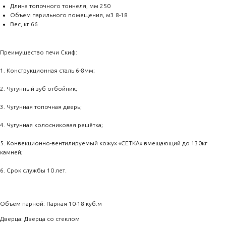
Длина топочного тоннеля, мм 250
Объем парильного помещения, м3 8-18
Вес, кг 66
Преимущество печи Скиф:
1. Конструкционная сталь 6-8мм;
2. Чугунный зуб отбойник;
3. Чугунная топочная дверь;
4. Чугунная колосниковая решётка;
5. Конвекционно-вентилируемый кожух «СЕТКА» вмещающий до 130кг
камней;
6. Срок службы 10 лет.
Объем парной: Парная 10-18 куб.м
Дверца: Дверца со стеклом