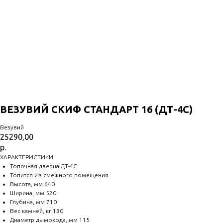
ВЕЗУВИЙ СКИФ СТАНДАРТ 16 (ДТ-4С)
Везувий
25290,00
р.
ХАРАКТЕРИСТИКИ
Топочная дверца ДТ-4С
Топится Из смежного помещения
Высота, мм 640
Ширина, мм 520
Глубина, мм 710
Вес камней, кг 130
Диаметр дымохода, мм 115