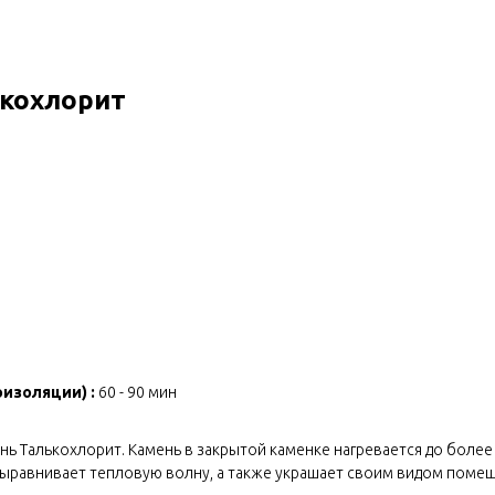
ькохлорит
изоляции) :
60 - 90 мин
ень Талькохлорит. Камень в закрытой каменке нагревается до боле
выравнивает тепловую волну, а также украшает своим видом поме