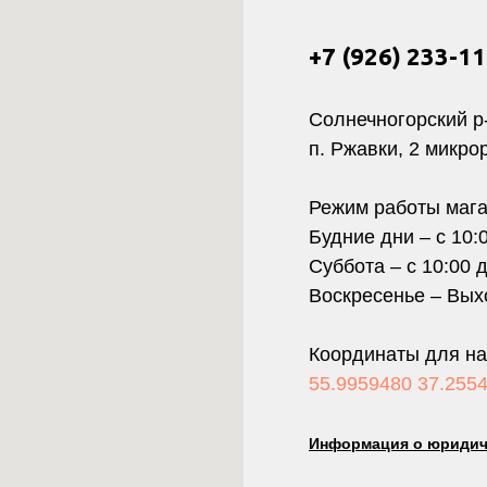
+7 (926) 233-1
Солнечногорский р
п. Ржавки, 2 микро
Режим работы мага
Будние дни – с 10:
Суббота – с 10:00 
Воскресенье – Вых
Координаты для на
55.9959480 37.255
Информация о юридич