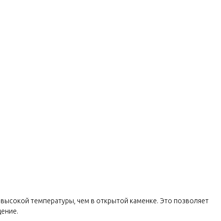
е высокой температуры, чем в открытой каменке. Это позволяет
щение.