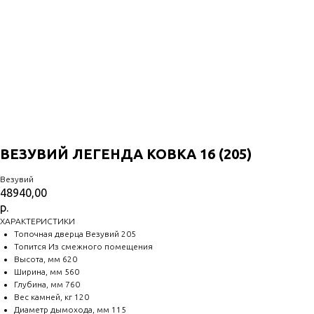
ВЕЗУВИЙ ЛЕГЕНДА КОВКА 16 (205)
Везувий
48940,00
р.
ХАРАКТЕРИСТИКИ
Топочная дверца Везувий 205
Топится Из смежного помещения
Высота, мм 620
Ширина, мм 560
Глубина, мм 760
Вес камней, кг 120
Диаметр дымохода, мм 115