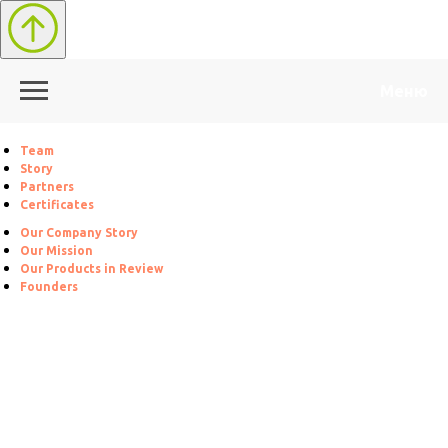
Меню
Team
Story
Partners
Certificates
Our Company Story
Our Mission
Our Products in Review
Founders