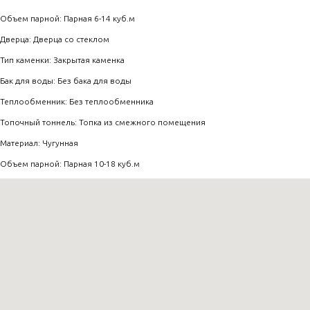
Объем парной: Парная 6-14 куб.м
Дверца: Дверца со стеклом
Тип каменки: Закрытая каменка
Бак для воды: Без бака для воды
Теплообменник: Без теплообменника
Топочный тоннель: Топка из смежного помещения
Материал: Чугунная
Объем парной: Парная 10-18 куб.м