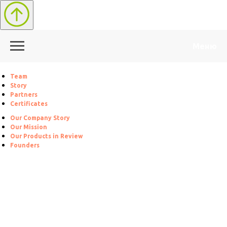
Меню
Team
Story
Partners
Certificates
Our Company Story
Our Mission
Our Products in Review
Founders